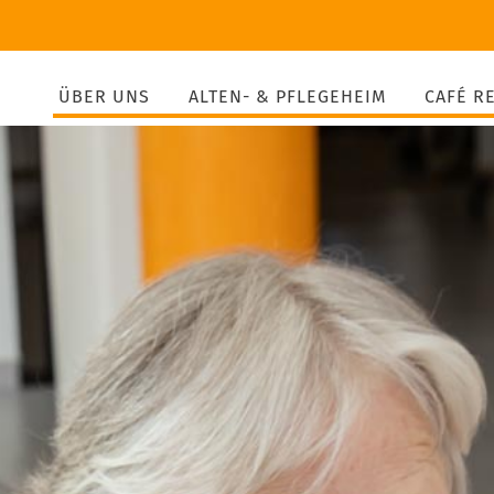
ÜBER UNS
ALTEN- & PFLEGEHEIM
CAFÉ R