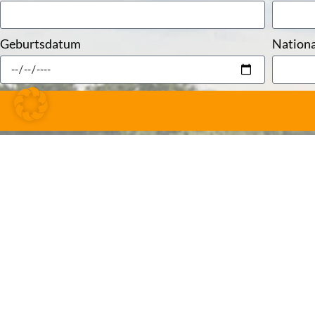
Geburtsdatum
Nationa