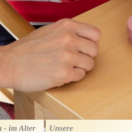
 - im Alter
Unsere