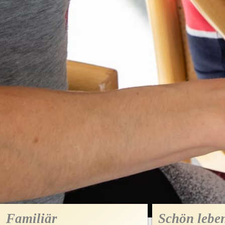
Familiär
Schön leben