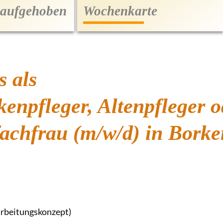
t aufgehoben
Wochenkarte
s als
enpfleger, Altenpfleger o
achfrau (m/w/d) in Borke
arbeitungskonzept)