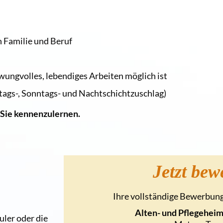
n Familie und Beruf
chwungvolles, lebendiges Arbeiten möglich ist
ertags-, Sonntags- und Nachtschichtzuschlag)
 Sie kennenzulernen.
Jetzt bew
Ihre vollständige Bewerbung 
Alten- und Pflegehei
uler oder die