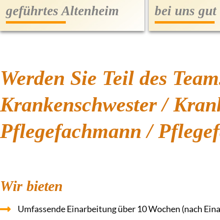
geführtes Altenheim
bei uns gu
Werden Sie Teil des Team
Krankenschwester / Krank
Pflegefachmann / Pflegef
Wir bieten
Umfassende Einarbeitung über 10 Wochen (nach Ein